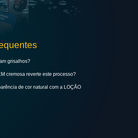
requentes
cam grisalhos?
cremosa reverte este processo?
parência de cor natural com a LOÇÃO