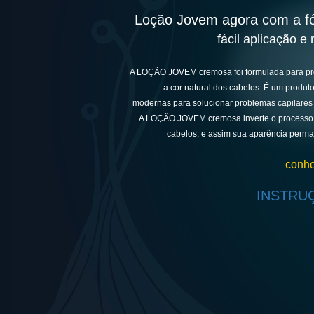
Loção Jovem agora com a fór
fácil aplicação e 
A LOÇÃO JOVEM cremosa foi formulada para pro
a cor natural dos cabelos. É um produt
modernas para solucionar problemas capilares
A LOÇÃO JOVEM cremosa inverte o processo
cabelos, e assim sua aparência per
conhe
INSTRU